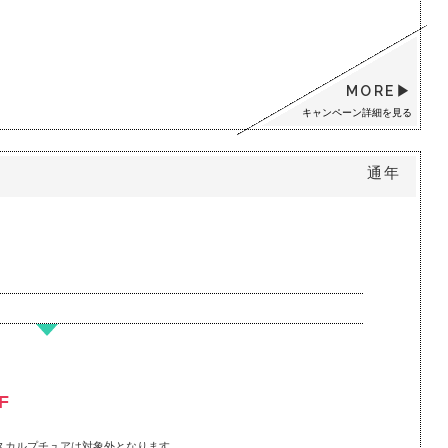
MORE
キャンペーン詳細を見る
通年
F
スカルプチュアは対象外となります。