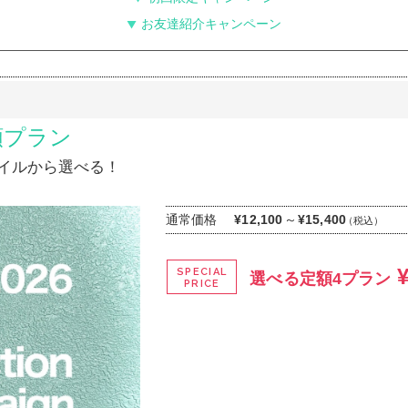
お友達紹介キャンペーン
額プラン
ネイルから選べる！
通常価格
～
¥12,100
¥15,400
（税込）
SPECIAL
選べる定額4プラン
PRICE