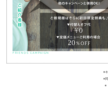
FRIENDS CAMPAIGN
※
※
※