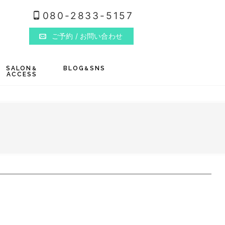
080-2833-5157
ご予約
/ お問い合わせ
SALON
BLOG
SNS
&
&
ACCESS