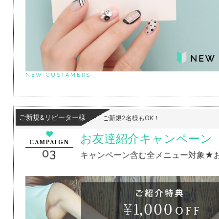
NEW CUSTAMERS
ご新規
リピーター様
&
ご新規2名様もOK！
お友達紹介キャンペーン
CAMPAIGN
03
キャンペーン含む全メニュー対象★