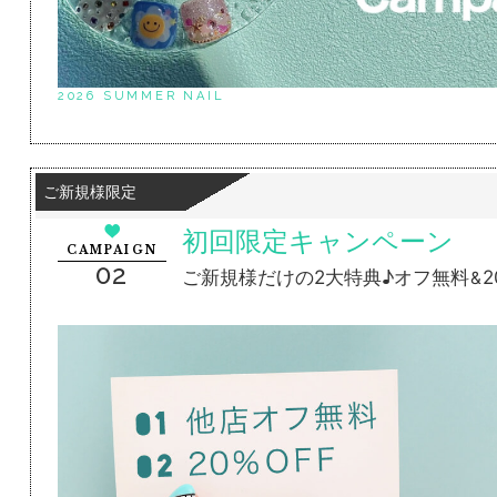
2026 SUMMER NAIL
ご新規様限定
初回限定キャンペーン
CAMPAIGN
02
ご新規様だけの2大特典♪
オフ無料
2
&