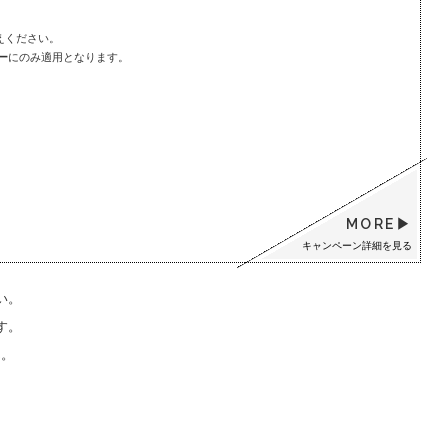
えください。
ー
にのみ適用となります。
MORE
キャンペーン詳細を見る
い。
す。
ん。