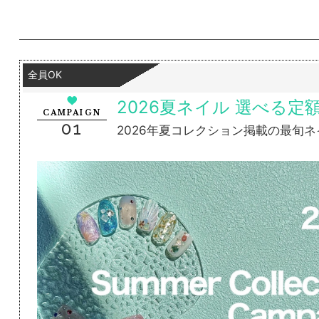
全員OK
2026夏ネイル 選べる定
CAMPAIGN
01
2026年夏コレクション掲載の最旬