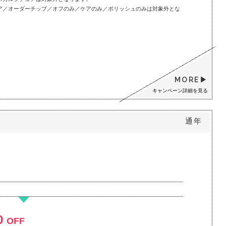
ア／オーダーチップ／オフのみ／ケアのみ／ポリッシュのみは対象外とな
MORE
キャンペーン詳細を見る
通年
0
OFF