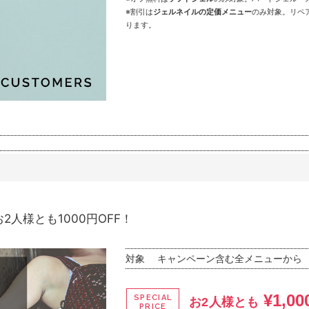
※割引は
ジェルネイルの定価メニュー
のみ対象。リペ
ります。
お2人様とも1000円OFF！
対象
キャンペーン含む全メニューから
¥1,00
SPECIAL
お2人様とも
PRICE