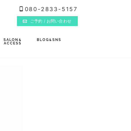
080-2833-5157
ご予約
/ お問い合わせ
SALON
BLOG
SNS
&
&
ACCESS