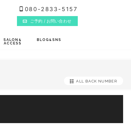
080-2833-5157
ご予約
/ お問い合わせ
SALON
BLOG
SNS
&
&
ACCESS
ALL BACK NUMBER