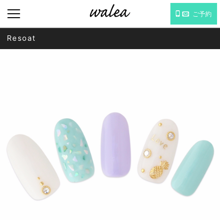
ご予約
Resoat