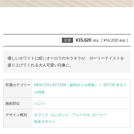
¥15,620
¥14,200
[
]
定価
税込
税抜
優しいホワイトに眩いオーロラのキラキラが、ガーリーテイストを
盛り上げてくれる大人可愛い印象に。
所属カテゴリー
NEW COLLECTION（最旬ネイル特集）
2017年 冬ネイ
ル特集
施術部位
ハンド
デザイン種別
オフィス
エレガント・フォーマル
ガーリー
秋冬デザイン