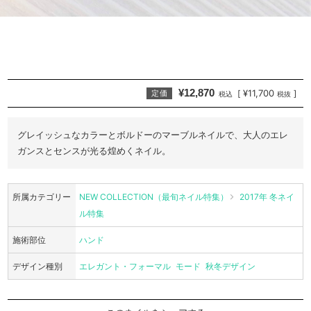
¥12,870
¥11,700
[
]
定価
税込
税抜
グレイッシュなカラーとボルドーのマーブルネイルで、大人のエレ
ガンスとセンスが光る煌めくネイル。
所属カテゴリー
NEW COLLECTION（最旬ネイル特集）
2017年 冬ネイ
ル特集
施術部位
ハンド
デザイン種別
エレガント・フォーマル
モード
秋冬デザイン