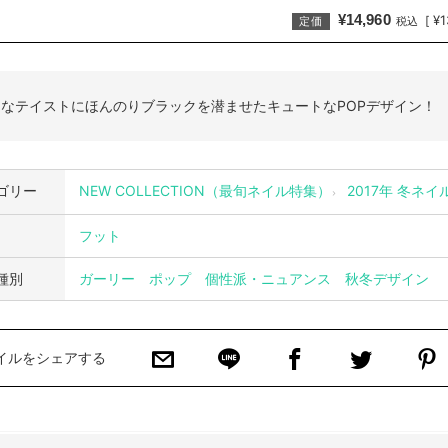
¥14,960
¥1
[
定価
税込
なテイストにほんのりブラックを潜ませたキュートなPOPデザイン！
ゴリー
NEW COLLECTION（最旬ネイル特集）
2017年 冬ネイ
フット
種別
ガーリー
ポップ
個性派・ニュアンス
秋冬デザイン
イルをシェアする