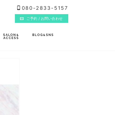
080-2833-5157
ご予約
/ お問い合わせ
SALON
BLOG
SNS
&
&
ACCESS