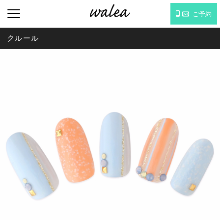
ご予約
クルール