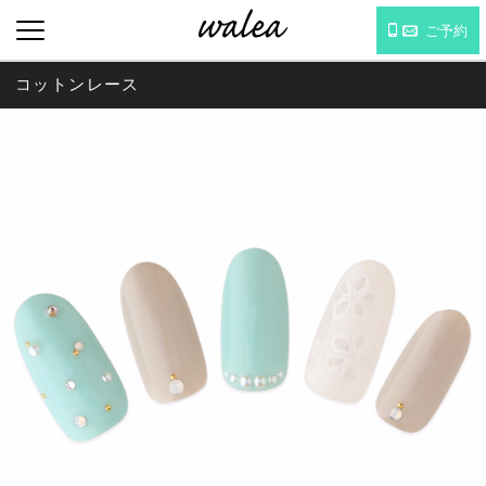
ご予約
コットンレース