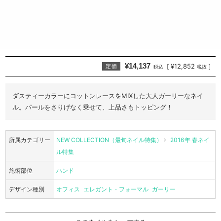
¥14,137
¥12,852
[
]
定価
税込
税抜
ダスティーカラーにコットンレースをMIXした大人ガーリーなネイ
ル。パールをさりげなく乗せて、上品さもトッピング！
所属カテゴリー
NEW COLLECTION（最旬ネイル特集）
2016年 春ネイ
ル特集
施術部位
ハンド
デザイン種別
オフィス
エレガント・フォーマル
ガーリー