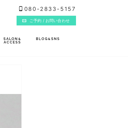
080-2833-5157
ご予約
/ お問い合わせ
SALON
BLOG
SNS
&
&
ACCESS