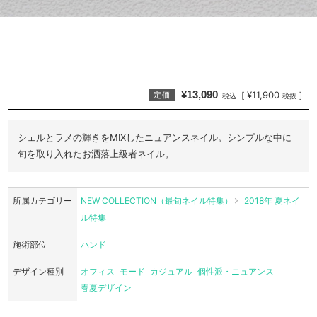
¥13,090
¥11,900
[
]
定価
税込
税抜
シェルとラメの輝きをMIXしたニュアンスネイル。シンプルな中に
旬を取り入れたお洒落上級者ネイル。
所属カテゴリー
NEW COLLECTION（最旬ネイル特集）
2018年 夏ネイ
ル特集
施術部位
ハンド
デザイン種別
オフィス
モード
カジュアル
個性派・ニュアンス
春夏デザイン