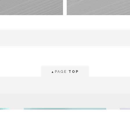
PAGE
TOP
▲