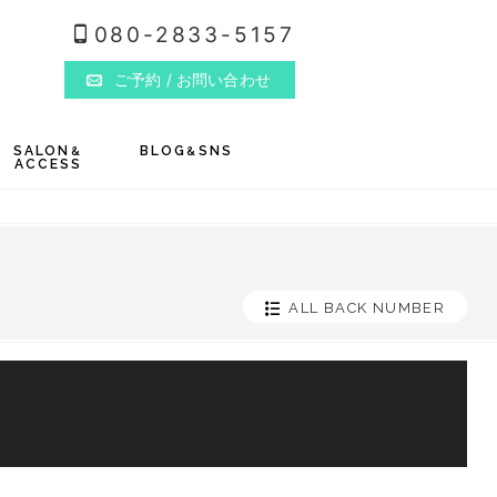
080-2833-5157
ご予約
/ お問い合わせ
SALON
BLOG
SNS
&
&
ACCESS
ALL BACK NUMBER