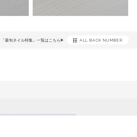
「最旬ネイル特集」一覧はこちら
►
ALL BACK NUMBER