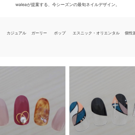
waleaが提案する、
今シーズンの最旬ネイルデザイン。
カジュアル
ガーリー
ポップ
エスニック・オリエンタル
個性