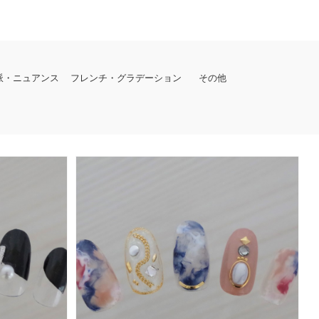
派・ニュアンス
フレンチ・グラデーション
その他