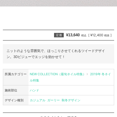
¥13,640
¥12,400
[
]
定価
税込
税抜
ニットのような雰囲気で、ほっこりさせてくれるツイードデザイ
ン。3Dビジューでエッジを効かせて！
所属カテゴリー
NEW COLLECTION（最旬ネイル特集）
2019年 冬ネイ
ル特集
施術部位
ハンド
デザイン種別
カジュアル
ガーリー
秋冬デザイン