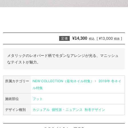
¥14,300
¥13,000
[
]
定価
税込
税抜
メタリックのレオパード柄でモダンなアレンジが光る、マニッシュ
なテイストが魅力。
所属カテゴリー
NEW COLLECTION（最旬ネイル特集）
2019年 冬ネイ
ル特集
施術部位
フット
デザイン種別
カジュアル
個性派・ニュアンス
秋冬デザイン