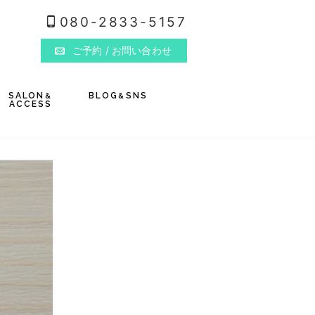
080-2833-5157
ご予約
/ お問い合わせ
SALON
BLOG
SNS
&
&
ACCESS