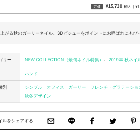
¥15,730
¥1
[
定価
税込
が上がる秋のガーリーネイル。3Dビジューをポイントにお呼ばれにもぴ
ゴリー
NEW COLLECTION（最旬ネイル特集）
2019年 秋ネ
ハンド
種別
シンプル
オフィス
ガーリー
フレンチ・グラデーショ
秋冬デザイン
イルをシェアする