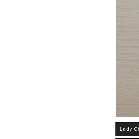
Lady C