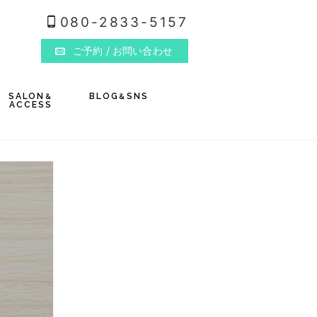
080-2833-5157
ご予約
/ お問い合わせ
SALON
BLOG
SNS
&
&
ACCESS