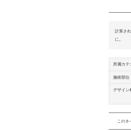
計算され
に。
所属カテ
施術部位
デザイン
このネ