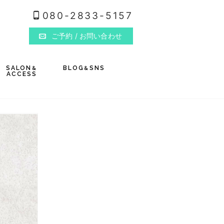
080-2833-5157
ご予約
/ お問い合わせ
SALON
BLOG
SNS
&
&
ACCESS