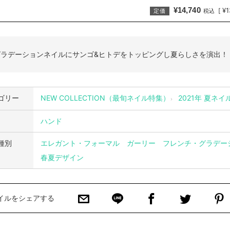
¥14,740
¥1
[
定価
税込
グラデーションネイルにサンゴ&ヒトデをトッピングし夏らしさを演出！
ゴリー
NEW COLLECTION（最旬ネイル特集）
2021年 夏ネイ
ハンド
種別
エレガント・フォーマル
ガーリー
フレンチ・グラデー
春夏デザイン
イルをシェアする