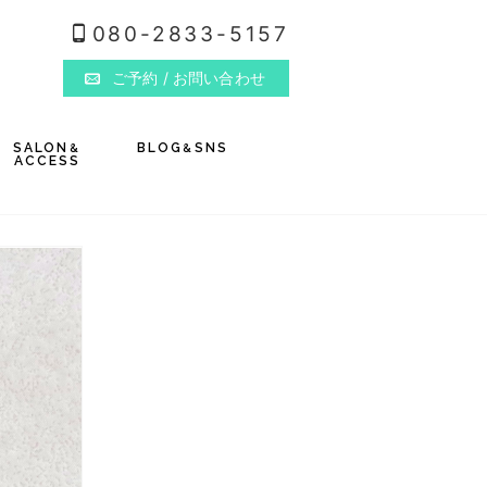
080-2833-5157
ご予約
/ お問い合わせ
SALON
BLOG
SNS
&
&
ACCESS