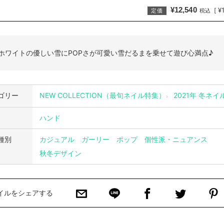
¥12,540
¥
[
定価
税込
ホワイトの優しい雪にPOPさが可愛い雪だるまを乗せて遊び心満点♪
ゴリー
NEW COLLECTION（最旬ネイル特集）
2021年 冬ネイ
ハンド
種別
カジュアル
ガーリー
ポップ
個性派・ニュアンス
秋冬デザイン
イルをシェアする