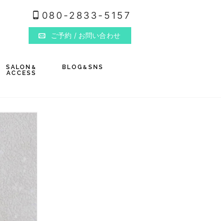
080-2833-5157
ご予約
/ お問い合わせ
SALON
BLOG
SNS
&
&
ACCESS