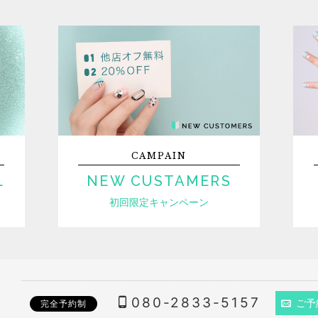
CAMPAIN
L
NEW CUSTAMERS
初回限定キャンペーン
080-2833-5157
ご予
完全予約制