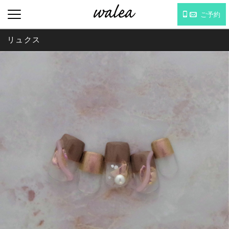
ご予約
リュクス