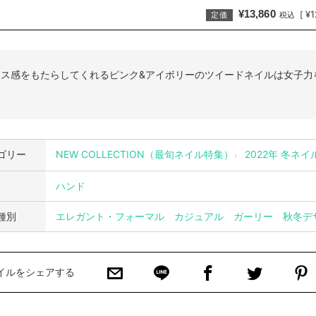
¥13,860
¥1
[
定価
税込
クス感をもたらしてくれるピンク&アイボリーのツイードネイルは女子力
ゴリー
NEW COLLECTION（最旬ネイル特集）
2022年 冬ネ
ハンド
種別
エレガント・フォーマル
カジュアル
ガーリー
秋冬デ
イルをシェアする