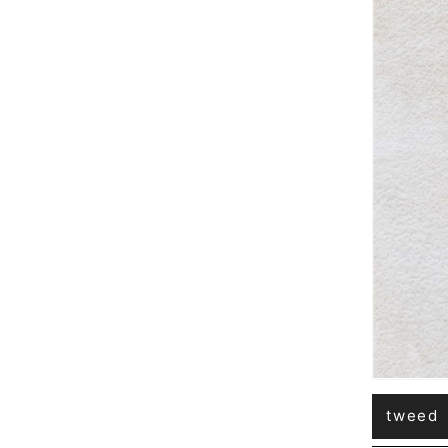
tweed