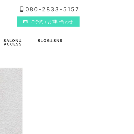
080-2833-5157
ご予約
/ お問い合わせ
SALON
BLOG
SNS
&
&
ACCESS