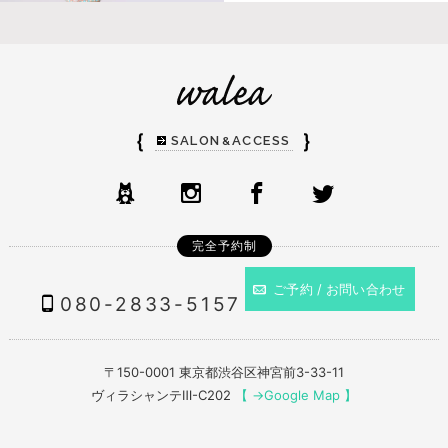
｛
｝
SALON
ACCESS
&
完全予約制
ご予約 / お問い合わせ
080-2833-5157
〒150-0001 東京都渋谷区神宮前3-33-11
ヴィラシャンテⅢ-C202
【 →Google Map 】