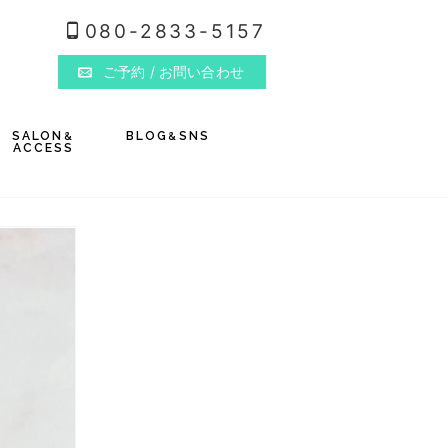
080-2833-5157
ご予約
/ お問い合わせ
SALON
BLOG
SNS
&
&
ACCESS