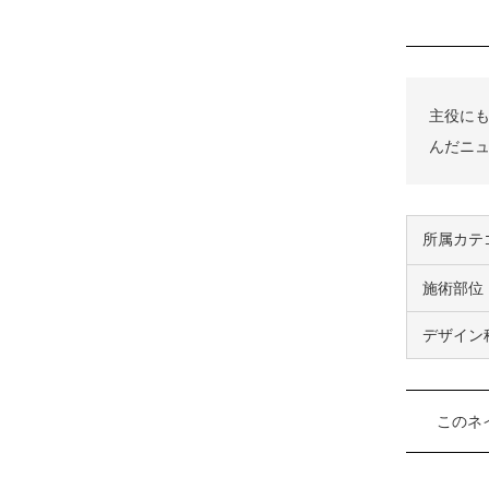
主役に
んだニ
所属カテ
施術部位
デザイン
このネ