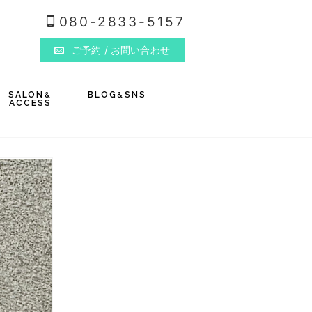
080-2833-5157
ご予約
/ お問い合わせ
SALON
BLOG
SNS
&
&
ACCESS