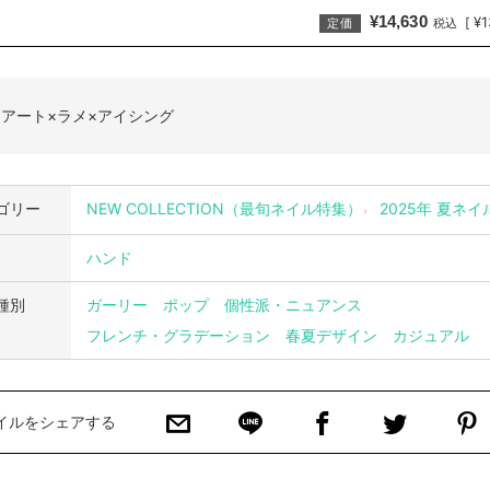
¥14,630
¥1
[
定価
税込
アート×ラメ×アイシング
ゴリー
NEW COLLECTION（最旬ネイル特集）
2025年 夏ネ
ハンド
種別
ガーリー
ポップ
個性派・ニュアンス
フレンチ・グラデーション
春夏デザイン
カジュアル
イルをシェアする