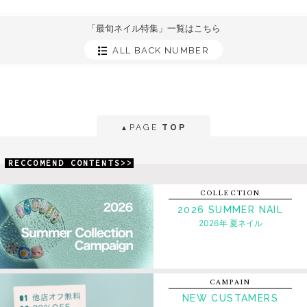
「最旬ネイル特集」一覧はこちら
ALL BACK NUMBER
PAGE
TOP
▲
RECCOMEND CONTENTS>>
COLLECTION
2026 SUMMER NAIL
2026年 夏ネイル
CAMPAIN
NEW CUSTAMERS