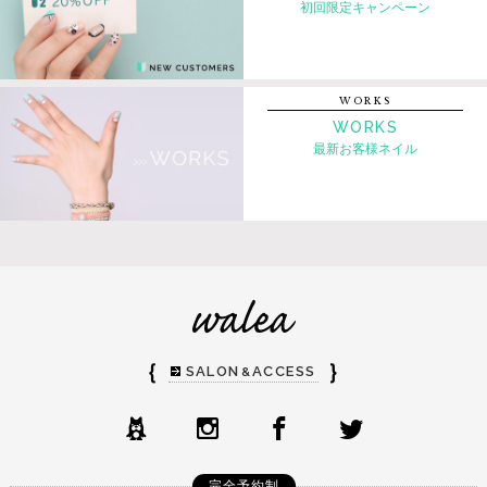
初回限定キャンペーン
WORKS
WORKS
最新お客様ネイル
｛
｝
SALON
ACCESS
&
完全予約制