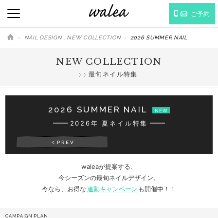
ご予約
NAIL DESIGN : NEW COLLECTION
2026 SUMMER NAIL
NEW COLLECTION
最旬ネイル特集
2026 SUMMER NAIL
NEW
2026年 夏ネイル特集
PREV
waleaが提案する、
今シーズンの最旬ネイルデザイン。
今なら、お得な
連動キャンペーン
も開催中！！
CAMPAIGN PLAN