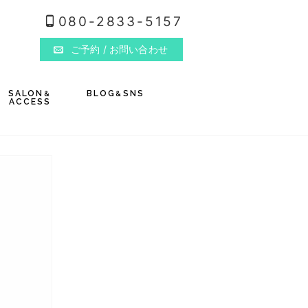
080-2833-5157
ご予約
/ お問い合わせ
SALON
BLOG
SNS
&
&
ACCESS