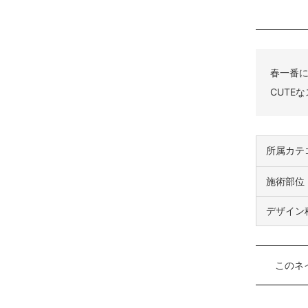
春一番
CUTE
所属カテ
施術部位
デザイン
このネ