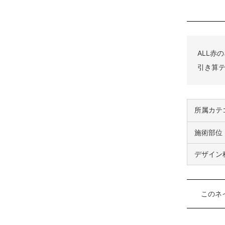
ALL赤
引き算
所属カテ
施術部位
デザイン
このネ