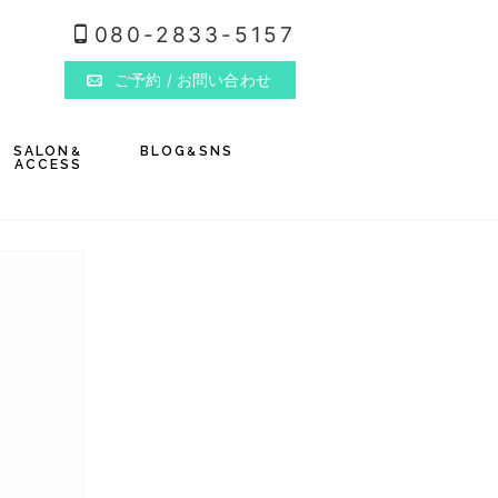
080-2833-5157
ご予約
/ お問い合わせ
SALON
BLOG
SNS
&
&
ACCESS