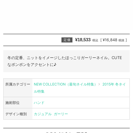
¥18,533
¥16,848
[
]
定価
税込
税抜
冬の定番、ニットをイメージしたほっこりガーリーネイル。CUTE
なポンポンをアクセントに♪
所属カテゴリー
NEW COLLECTION（最旬ネイル特集）
2015年 冬ネイ
ル特集
施術部位
ハンド
デザイン種別
カジュアル
ガーリー