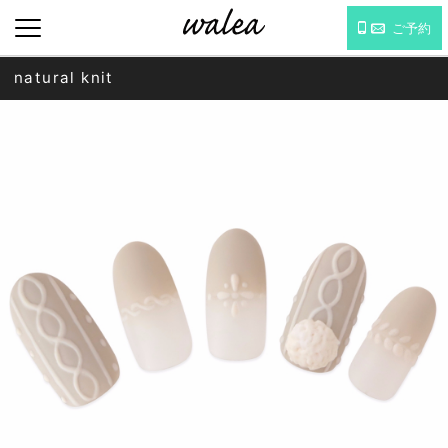
ご予約
natural knit