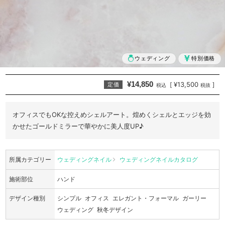
ウェディング
特別価格
¥14,850
¥13,500
[
]
定価
税込
税抜
オフィスでもOKな控えめシェルアート。煌めくシェルとエッジを効
かせたゴールドミラーで華やかに美人度UP♪
所属カテゴリー
ウェディングネイル
ウェディングネイルカタログ
施術部位
ハンド
デザイン種別
シンプル
オフィス
エレガント・フォーマル
ガーリー
ウェディング
秋冬デザイン