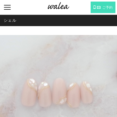
ご予約
シェル
MENU : WEDDING NAIL
WEDDING NAIL CATALOG
ネイル詳細