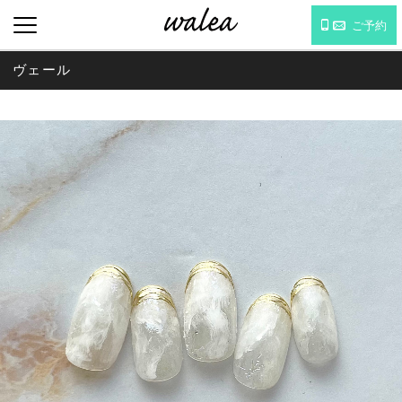
ご予約
ヴェール
MENU : WEDDING NAIL
WEDDING NAIL CATALOG
ネイル詳細