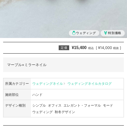
ウェディング
特別価格
¥15,400
¥14,000
[
]
定価
税込
税抜
マーブル×ミラーネイル
所属カテゴリー
ウェディングネイル
ウェディングネイルカタログ
施術部位
ハンド
デザイン種別
シンプル
オフィス
エレガント・フォーマル
モード
ウェディング
秋冬デザイン