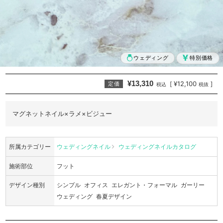
ウェディング
特別価格
¥13,310
¥12,100
[
]
定価
税込
税抜
マグネットネイル×ラメ×ビジュー
所属カテゴリー
ウェディングネイル
ウェディングネイルカタログ
施術部位
フット
デザイン種別
シンプル
オフィス
エレガント・フォーマル
ガーリー
ウェディング
春夏デザイン