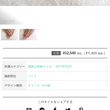
ID:1663
¥12,540
¥11,400
[
]
定価
税込
税抜
所属カテゴリー
最新お客様ネイル
2017年10月
施術部位
ハンド
デザイン種別
オフィス
その他
このネイルをシェアする