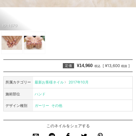
ID:1670
¥14,960
¥13,600
[
]
定価
税込
税抜
所属カテゴリー
最新お客様ネイル
2017年10月
施術部位
ハンド
デザイン種別
ガーリー
その他
このネイルをシェアする