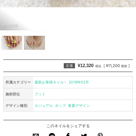
ID:2799
¥12,320
¥11,200
[
]
定価
税込
税抜
所属カテゴリー
最新お客様ネイル
2018年02月
施術部位
フット
デザイン種別
カジュアル
ポップ
春夏デザイン
このネイルをシェアする