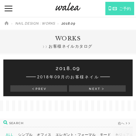
ご予約
NAIL DESIGN : WORKS
2018.09
WORKS
お客様ネイルカタログ
2018.09
2018年09月のお客様ネイル
PREV
NEXT
右へ
SEARCH
ALL
シンプル
オフィス
エレガント・フォーマル
モード
カジュアル