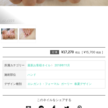
ID:4926
¥17,270
¥15,700
[
]
定価
税込
税抜
所属カテゴリー
最新お客様ネイル
2018年11月
施術部位
ハンド
デザイン種別
エレガント・フォーマル
ガーリー
春夏デザイン
このネイルをシェアする