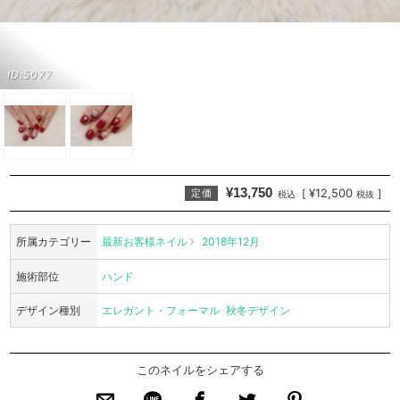
ID:5077
¥13,750
¥12,500
[
]
定価
税込
税抜
所属カテゴリー
最新お客様ネイル
2018年12月
施術部位
ハンド
デザイン種別
エレガント・フォーマル
秋冬デザイン
このネイルをシェアする