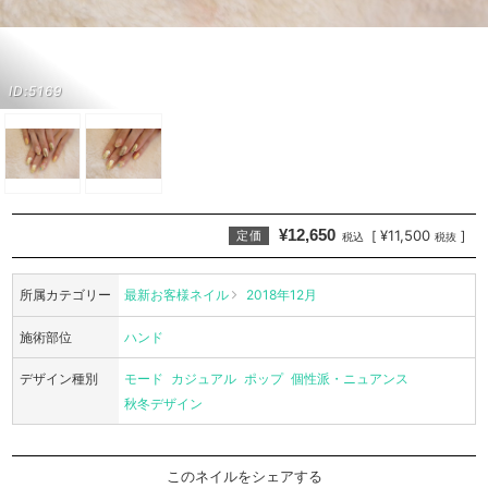
ID:5169
¥12,650
¥11,500
[
]
定価
税込
税抜
所属カテゴリー
最新お客様ネイル
2018年12月
施術部位
ハンド
デザイン種別
モード
カジュアル
ポップ
個性派・ニュアンス
秋冬デザイン
このネイルをシェアする