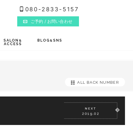
080-2833-5157
ご予約
/ お問い合わせ
SALON
BLOG
SNS
&
&
ACCESS
ALL BACK NUMBER
NEXT
2019.02