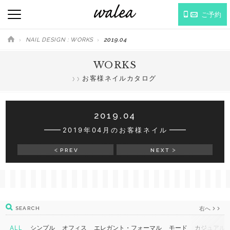
ご予約
NAIL DESIGN : WORKS
2019.04
WORKS
お客様ネイルカタログ
2019.04
2019年04月のお客様ネイル
PREV
NEXT
右へ
SEARCH
ALL
シンプル
オフィス
エレガント・フォーマル
モード
カジュアル