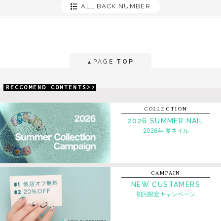
ALL BACK NUMBER
PAGE
TOP
▲
RECCOMEND CONTENTS>>
COLLECTION
2026 SUMMER NAIL
2026年 夏ネイル
CAMPAIN
NEW CUSTAMERS
初回限定キャンペーン