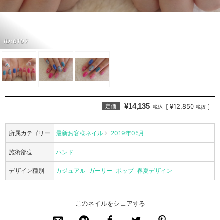
ID:6107
¥14,135
¥12,850
[
]
定価
税込
税抜
所属カテゴリー
最新お客様ネイル
2019年05月
施術部位
ハンド
デザイン種別
カジュアル
ガーリー
ポップ
春夏デザイン
このネイルをシェアする