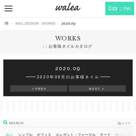
ご予約
NAIL DESIGN : WORKS
2020.09
WORKS
お客様ネイルカタログ
2020.09
2020年09月のお客様ネイル
PREV
NEXT
右へ
SEARCH
ALL
シンプル
オフィス
エレガント・フォーマル
モード
カジュアル