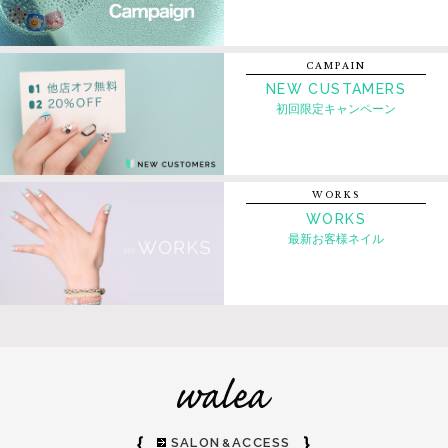
CAMPAIN
NEW CUSTAMERS
初回限定キャンペーン
WORKS
WORKS
最新お客様ネイル
｛
｝
SALON
ACCESS
&