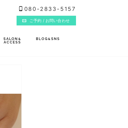
080-2833-5157
ご予約
/ お問い合わせ
SALON
BLOG
SNS
&
&
ACCESS