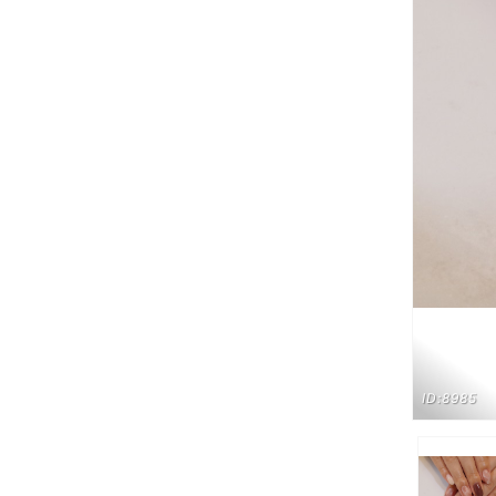
ID:8985