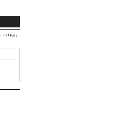
9,900
]
税抜