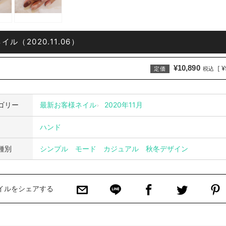
ル（2020.11.06）
¥10,890
¥
[
定価
税込
ゴリー
最新お客様ネイル
2020年11月
ハンド
種別
シンプル
モード
カジュアル
秋冬デザイン
イルをシェアする