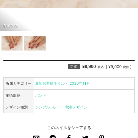
ID:9028
¥9,900
¥9,000
[
]
定価
税込
税抜
所属カテゴリー
最新お客様ネイル
2020年11月
施術部位
ハンド
デザイン種別
シンプル
モード
秋冬デザイン
このネイルをシェアする