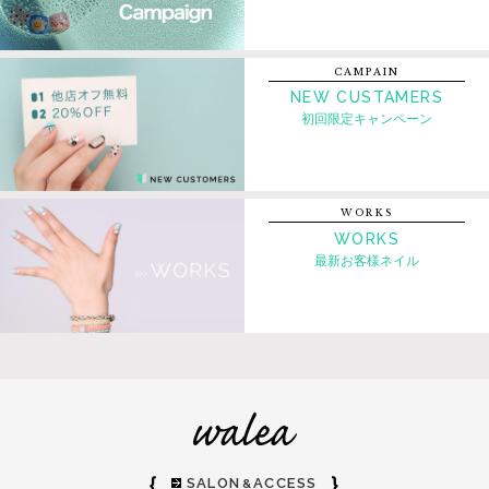
CAMPAIN
NEW CUSTAMERS
初回限定キャンペーン
WORKS
WORKS
最新お客様ネイル
｛
｝
SALON
ACCESS
&