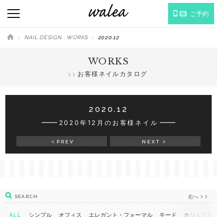
ご予約
NAIL DESIGN : WORKS
2020.12
WORKS
お客様ネイルカタログ
2020.12
2020年12月のお客様ネイル
PREV
NEXT
右へ
SEARCH
ALL
シンプル
オフィス
エレガント・フォーマル
モード
カジュアル