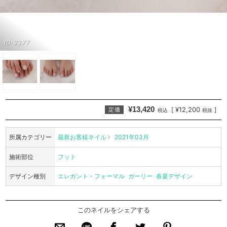
ID:9377
¥13,420
¥12,200
[
]
定価
税込
税抜
所属カテゴリー
最新お客様ネイル
2021年03月
施術部位
フット
デザイン種別
エレガント・フォーマル
ガーリー
春夏デザイン
このネイルをシェアする