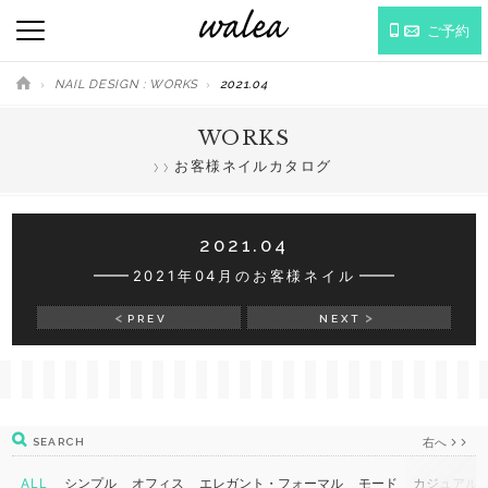
ご予約
NAIL DESIGN : WORKS
2021.04
WORKS
お客様ネイルカタログ
2021.04
2021年04月のお客様ネイル
PREV
NEXT
右へ
SEARCH
ALL
シンプル
オフィス
エレガント・フォーマル
モード
カジュアル