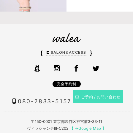
｛
｝
SALON
ACCESS
&
完全予約制
ご予約 / お問い合わせ
080-2833-5157
〒150-0001 東京都渋谷区神宮前3-33-11
ヴィラシャンテⅢ-C202
【 →Google Map 】