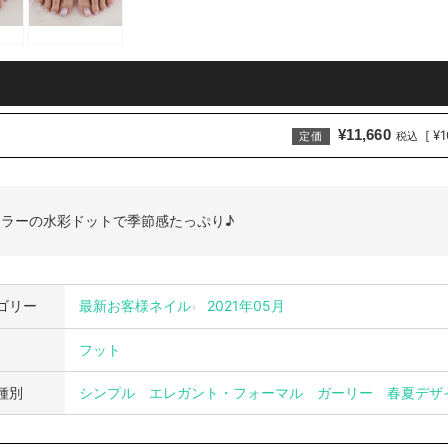
¥11,660
¥1
[
定価
税込
カラーの水彩ドットで季節感たっぷり♪
ゴリー
最新お客様ネイル
2021年05月
フット
種別
シンプル
エレガント・フォーマル
ガーリー
春夏デザ