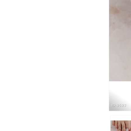
ID:9593