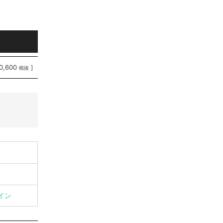
0,600
]
税抜
イン