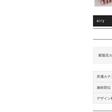
airy
紫陽花
所属カテ
施術部位
デザイン