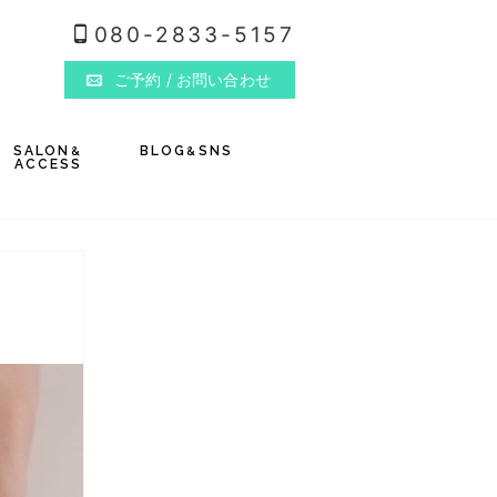
080-2833-5157
ご予約
/ お問い合わせ
SALON
BLOG
SNS
&
&
ACCESS