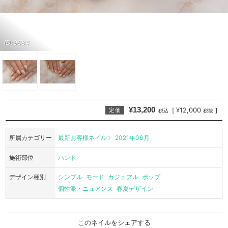
ID:9684
¥13,200
¥12,000
[
]
定価
税込
税抜
所属カテゴリー
最新お客様ネイル
2021年06月
施術部位
ハンド
デザイン種別
シンプル
モード
カジュアル
ポップ
個性派・ニュアンス
春夏デザイン
このネイルをシェアする