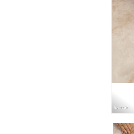
ID:9730