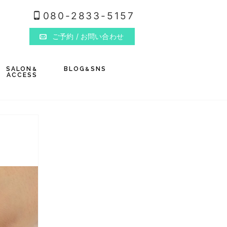
080-2833-5157
ご予約
/ お問い合わせ
SALON
BLOG
SNS
&
&
ACCESS