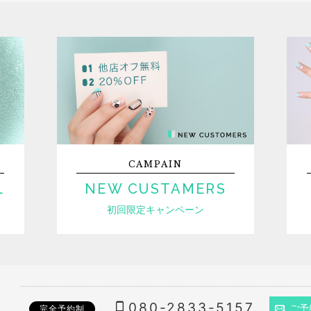
CAMPAIN
L
NEW CUSTAMERS
初回限定キャンペーン
080-2833-5157
ご予
完全予約制