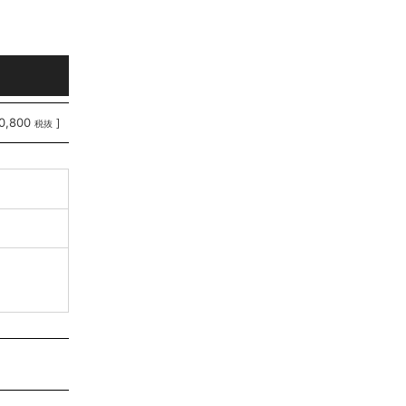
0,800
]
税抜