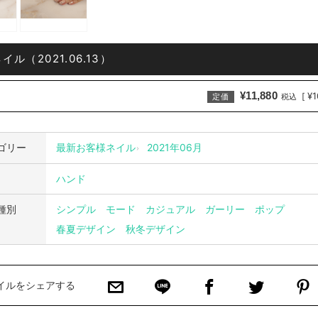
ル（2021.06.13）
¥11,880
¥1
[
定価
税込
ゴリー
最新お客様ネイル
2021年06月
ハンド
種別
シンプル
モード
カジュアル
ガーリー
ポップ
春夏デザイン
秋冬デザイン
イルをシェアする